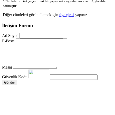
*Cümlelerin Türkçe çevirileri bir yapay zeka uygulaması aracılığıyla elde
edilmiştir!
Diğer cümleleri görüntülemek için
üye girişi
yapınız.
İletişim Formu
Ad Soyad
E-Posta
Mesaj
Güvenlik Kodu
Gönder