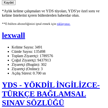
Kaydet
*Aylık kelime çalışmaları ve YDS tüyoları, YDS'ye özel soru ve
kelime listelerini içeren bültenlerden haberdar olun.
**E-bülten aboneliğinizi iptal etmek için
tıklayınız.
lexwall
Kelime Sayısı: 3491
Cümle Sayısı: 135498
Toplam Ziyaretçi: 1789576
Çoğul Ziyaretçi: 9437913
Ziyaretçi (Bugün): 302
Ziyaretçi (Online): 3
Açılış Süresi: 0.700 sn
YDS - YÖKDİL İNGİLİZCE-
TÜRKÇE BAĞLAMSAL
SINAV SÖZLÜĞÜ