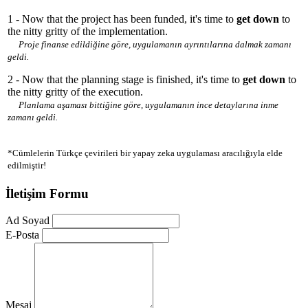
1 - Now that the project has been funded, it's time to
get down
to
the nitty gritty of the implementation.
Proje finanse edildiğine göre, uygulamanın ayrıntılarına dalmak zamanı
geldi.
2 - Now that the planning stage is finished, it's time to
get down
to
the nitty gritty of the execution.
Planlama aşaması bittiğine göre, uygulamanın ince detaylarına inme
zamanı geldi.
*Cümlelerin Türkçe çevirileri bir yapay zeka uygulaması aracılığıyla elde
edilmiştir!
İletişim Formu
Ad Soyad
E-Posta
Mesaj