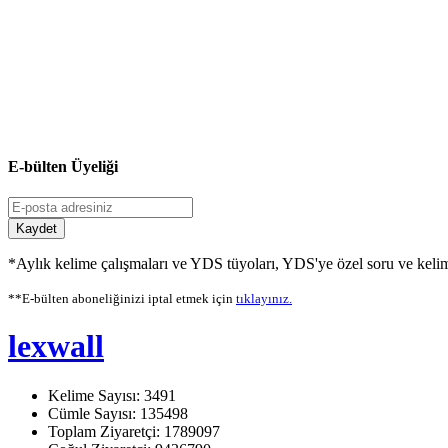
E-bülten Üyeliği
Kaydet
*Aylık kelime çalışmaları ve YDS tüyoları, YDS'ye özel soru ve kelime
**E-bülten aboneliğinizi iptal etmek için
tıklayınız.
lexwall
Kelime Sayısı: 3491
Cümle Sayısı: 135498
Toplam Ziyaretçi: 1789097