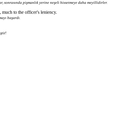
, sonrasında pişmanlık yerine neşeli hissetmeye daha meyillidirler.
 much to the officer's leniency.
mayı başardı.
ştir!