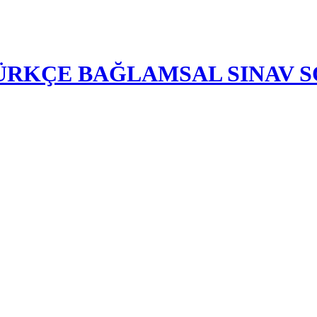
-TÜRKÇE BAĞLAMSAL SINAV 