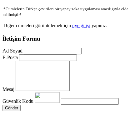
*Cümlelerin Türkçe çevirileri bir yapay zeka uygulaması aracılığıyla elde
edilmiştir!
Diğer cümleleri görüntülemek için
üye girişi
yapınız.
İletişim Formu
Ad Soyad
E-Posta
Mesaj
Güvenlik Kodu
Gönder