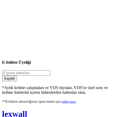
E-bülten Üyeliği
Kaydet
*Aylık kelime çalışmaları ve YDS tüyoları, YDS'ye özel soru ve
kelime listelerini içeren bültenlerden haberdar olun.
**E-bülten aboneliğinizi iptal etmek için
tıklayınız.
lexwall