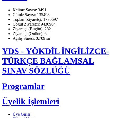
Kelime Sayısı: 3491
Cümle Sayısı: 135498
Toplam Ziyaretçi: 1786697
Çoğul Ziyaretçi: 9430904
Ziyaretçi (Bugün): 282
Ziyaretçi (Online): 6
Açılış Süresi: 0.709 sn
YDS - YÖKDİL İNGİLİZCE-
TÜRKÇE BAĞLAMSAL
SINAV SÖZLÜĞÜ
Programlar
Üyelik İşlemleri
Üye Girişi