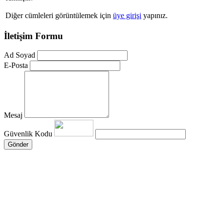
Diğer cümleleri görüntülemek için
üye girişi
yapınız.
İletişim Formu
Ad Soyad
E-Posta
Mesaj
Güvenlik Kodu
Gönder