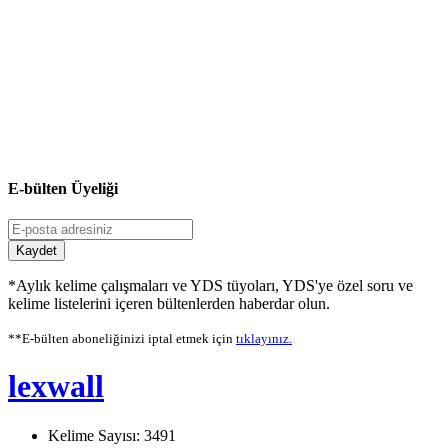
E-bülten Üyeliği
Kaydet
*Aylık kelime çalışmaları ve YDS tüyoları, YDS'ye özel soru ve
kelime listelerini içeren bültenlerden haberdar olun.
**E-bülten aboneliğinizi iptal etmek için
tıklayınız.
lexwall
Kelime Sayısı: 3491