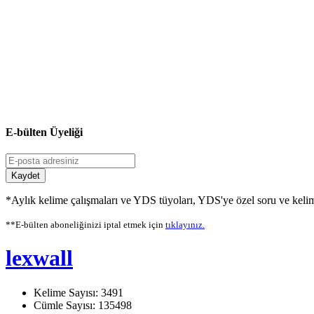
E-bülten Üyeliği
Kaydet
*Aylık kelime çalışmaları ve YDS tüyoları, YDS'ye özel soru ve kelime
**E-bülten aboneliğinizi iptal etmek için
tıklayınız.
lexwall
Kelime Sayısı: 3491
Cümle Sayısı: 135498