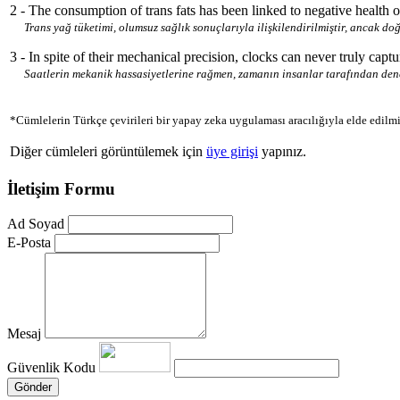
2 - The consumption of trans fats has been linked to negative health 
Trans yağ tüketimi, olumsuz sağlık sonuçlarıyla ilişkilendirilmiştir, ancak do
3 - In spite of their mechanical precision, clocks can never truly captu
Saatlerin mekanik hassasiyetlerine rağmen, zamanın insanlar tarafından den
*Cümlelerin Türkçe çevirileri bir yapay zeka uygulaması aracılığıyla elde edilmi
Diğer cümleleri görüntülemek için
üye girişi
yapınız.
İletişim Formu
Ad Soyad
E-Posta
Mesaj
Güvenlik Kodu
Gönder