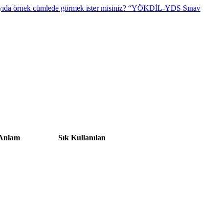
“YÖKDİL-YDS Sınav
 Anlam
Sık Kullanılan