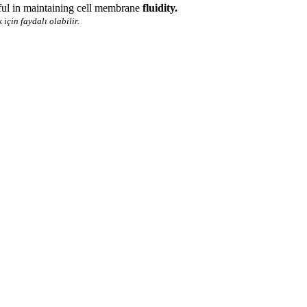
eful in maintaining cell membrane
fluidity.
için faydalı olabilir.