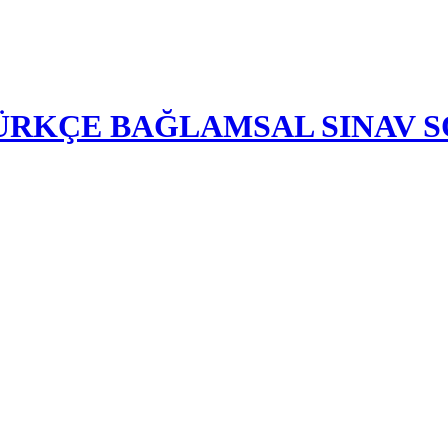
-TÜRKÇE BAĞLAMSAL SINAV 