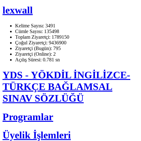
lexwall
Kelime Sayısı: 3491
Cümle Sayısı: 135498
Toplam Ziyaretçi: 1789150
Çoğul Ziyaretçi: 9436900
Ziyaretçi (Bugün): 795
Ziyaretçi (Online): 2
Açılış Süresi: 0.781 sn
YDS - YÖKDİL İNGİLİZCE-
TÜRKÇE BAĞLAMSAL
SINAV SÖZLÜĞÜ
Programlar
Üyelik İşlemleri