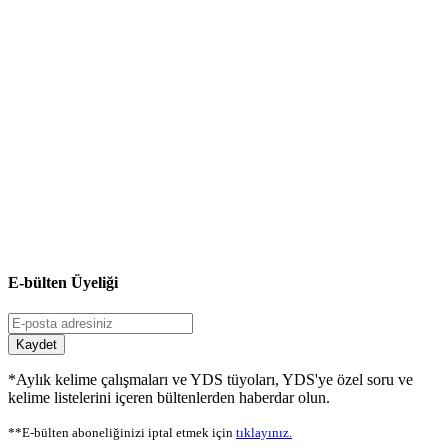
E-bülten Üyeliği
Kaydet
*Aylık kelime çalışmaları ve YDS tüyoları, YDS'ye özel soru ve
kelime listelerini içeren bültenlerden haberdar olun.
**E-bülten aboneliğinizi iptal etmek için
tıklayınız.