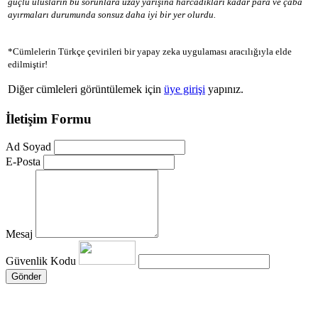
güçlü ulusların bu sorunlara uzay yarışına harcadıkları kadar para ve çaba
ayırmaları durumunda sonsuz daha iyi bir yer olurdu.
*Cümlelerin Türkçe çevirileri bir yapay zeka uygulaması aracılığıyla elde
edilmiştir!
Diğer cümleleri görüntülemek için
üye girişi
yapınız.
İletişim Formu
Ad Soyad
E-Posta
Mesaj
Güvenlik Kodu
Gönder