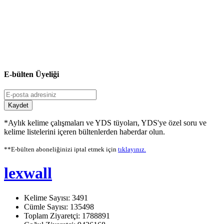
E-bülten Üyeliği
Kaydet
*Aylık kelime çalışmaları ve YDS tüyoları, YDS'ye özel soru ve
kelime listelerini içeren bültenlerden haberdar olun.
**E-bülten aboneliğinizi iptal etmek için
tıklayınız.
lexwall
Kelime Sayısı: 3491
Cümle Sayısı: 135498
Toplam Ziyaretçi: 1788891