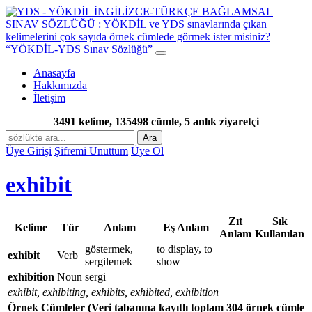
“YÖKDİL-YDS Sınav Sözlüğü”
Anasayfa
Hakkımızda
İletişim
3491 kelime, 135498 cümle, 5 anlık ziyaretçi
Ara
Üye Girişi
Şifremi Unuttum
Üye Ol
exhibit
Zıt
Sık
Kelime
Tür
Anlam
Eş Anlam
Anlam
Kullanılan
göstermek,
to display, to
exhibit
Verb
sergilemek
show
exhibition
Noun
sergi
exhibit, exhibiting, exhibits, exhibited, exhibition
Örnek Cümleler
(Veri tabanına kayıtlı toplam 304 örnek cümle