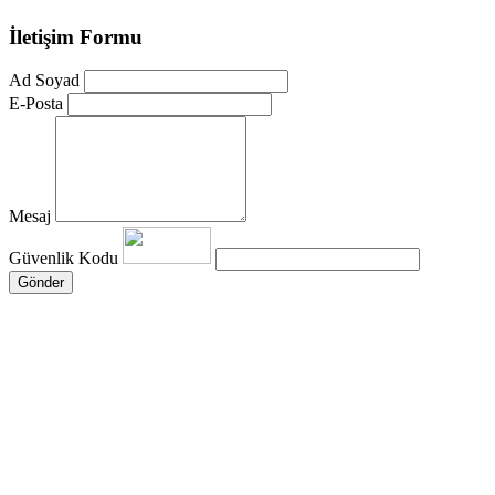
İletişim Formu
Ad Soyad
E-Posta
Mesaj
Güvenlik Kodu
Gönder