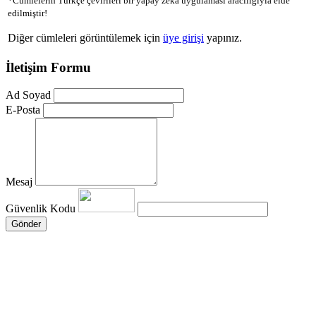
*Cümlelerin Türkçe çevirileri bir yapay zeka uygulaması aracılığıyla elde
edilmiştir!
Diğer cümleleri görüntülemek için
üye girişi
yapınız.
İletişim Formu
Ad Soyad
E-Posta
Mesaj
Güvenlik Kodu
Gönder