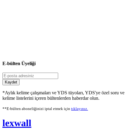
E-bülten Üyeliği
Kaydet
*Aylık kelime çalışmaları ve YDS tüyoları, YDS'ye özel soru ve
kelime listelerini içeren bültenlerden haberdar olun.
**E-bülten aboneliğinizi iptal etmek için
tıklayınız.
lexwall