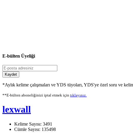
E-bülten Üyeliği
Kaydet
*Aylık kelime çalışmaları ve YDS tüyoları, YDS'ye özel soru ve kelime
**E-bülten aboneliğinizi iptal etmek için
tıklayınız.
lexwall
Kelime Sayısı: 3491
Cümle Sayısı: 135498