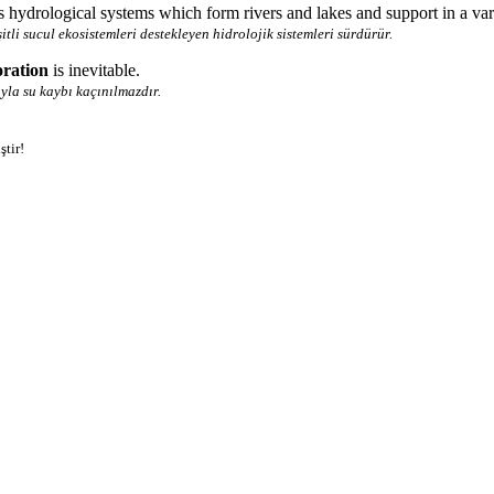
ns hydrological systems which form rivers and lakes and support in a var
tli sucul ekosistemleri destekleyen hidrolojik sistemleri sürdürür.
ration
is inevitable.
yla su kaybı kaçınılmazdır.
ştir!