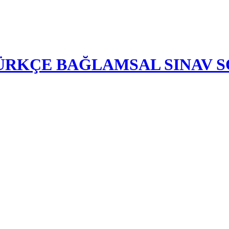
-TÜRKÇE BAĞLAMSAL SINAV 