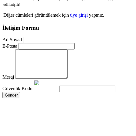
edilmiştir!
Diğer cümleleri görüntülemek için
üye girişi
yapınız.
İletişim Formu
Ad Soyad
E-Posta
Mesaj
Güvenlik Kodu
Gönder