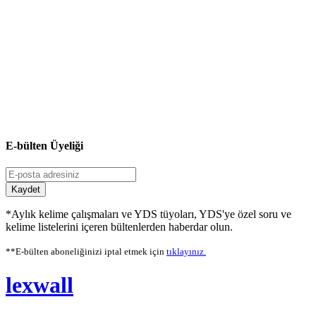
E-bülten Üyeliği
Kaydet
*Aylık kelime çalışmaları ve YDS tüyoları, YDS'ye özel soru ve
kelime listelerini içeren bültenlerden haberdar olun.
**E-bülten aboneliğinizi iptal etmek için
tıklayınız.
lexwall