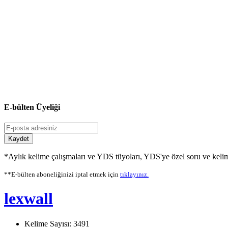
E-bülten Üyeliği
Kaydet
*Aylık kelime çalışmaları ve YDS tüyoları, YDS'ye özel soru ve kelime
**E-bülten aboneliğinizi iptal etmek için
tıklayınız.
lexwall
Kelime Sayısı: 3491