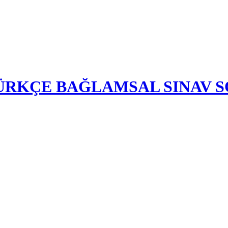
-TÜRKÇE BAĞLAMSAL SINAV 