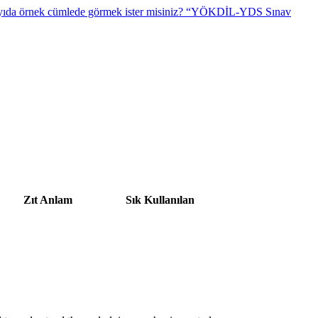
“YÖKDİL-YDS Sınav
Zıt Anlam
Sık Kullanılan