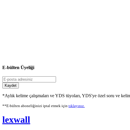
E-bülten Üyeliği
Kaydet
*Aylık kelime çalışmaları ve YDS tüyoları, YDS'ye özel soru ve kelime
**E-bülten aboneliğinizi iptal etmek için
tıklayınız.
lexwall