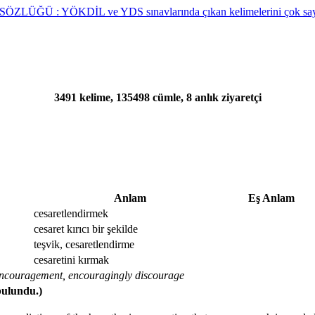
3491 kelime, 135498 cümle, 8 anlık ziyaretçi
Anlam
Eş Anlam
cesaretlendirmek
cesaret kırıcı bir şekilde
teşvik, cesaretlendirme
cesaretini kırmak
encouragement, encouragingly discourage
bulundu.)