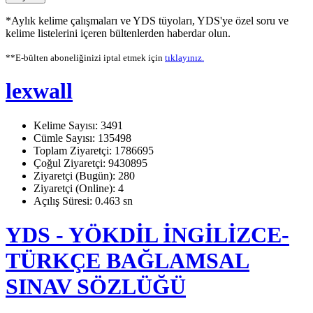
*Aylık kelime çalışmaları ve YDS tüyoları, YDS'ye özel soru ve
kelime listelerini içeren bültenlerden haberdar olun.
**E-bülten aboneliğinizi iptal etmek için
tıklayınız.
lexwall
Kelime Sayısı: 3491
Cümle Sayısı: 135498
Toplam Ziyaretçi: 1786695
Çoğul Ziyaretçi: 9430895
Ziyaretçi (Bugün): 280
Ziyaretçi (Online): 4
Açılış Süresi: 0.463 sn
YDS - YÖKDİL İNGİLİZCE-
TÜRKÇE BAĞLAMSAL
SINAV SÖZLÜĞÜ