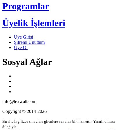
Programlar
Üyelik İşlemleri
Üye Girişi
Şifremi Unuttum
Üye Ol
Sosyal Ağlar
info@lexwall.com
Copyright © 2014-2026
Bu site İngilizce sınavlara girenlere sunulan bir hizmettir. Yararlı olması
dileğiyle...