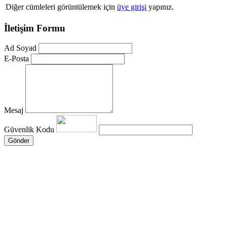
Diğer cümleleri görüntülemek için
üye girişi
yapınız.
İletişim Formu
Ad Soyad
E-Posta
Mesaj
Güvenlik Kodu
Gönder