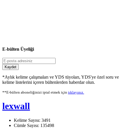
E-bülten Üyeliği
Kaydet
*Aylık kelime çalışmaları ve YDS tüyoları, YDS'ye özel soru ve
kelime listelerini içeren bültenlerden haberdar olun.
**E-bülten aboneliğinizi iptal etmek için
tıklayınız.
lexwall
Kelime Sayısı: 3491
Cümle Sayısı: 135498