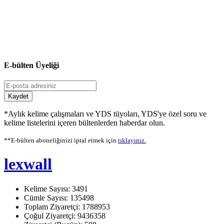
E-bülten Üyeliği
Kaydet
*Aylık kelime çalışmaları ve YDS tüyoları, YDS'ye özel soru ve
kelime listelerini içeren bültenlerden haberdar olun.
**E-bülten aboneliğinizi iptal etmek için
tıklayınız.
lexwall
Kelime Sayısı: 3491
Cümle Sayısı: 135498
Toplam Ziyaretçi: 1788953
Çoğul Ziyaretçi: 9436358