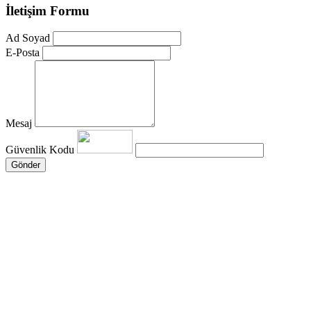
İletişim Formu
Ad Soyad
E-Posta
Mesaj
Güvenlik Kodu
Gönder