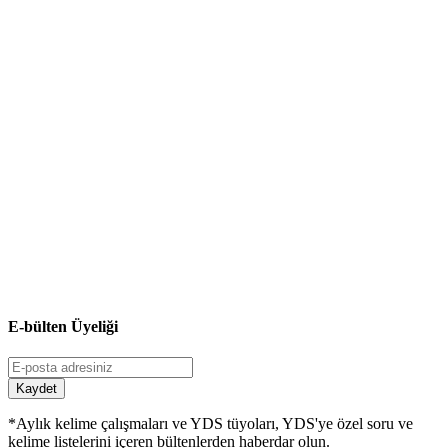
E-bülten Üyeliği
Kaydet
*Aylık kelime çalışmaları ve YDS tüyoları, YDS'ye özel soru ve
kelime listelerini içeren bültenlerden haberdar olun.