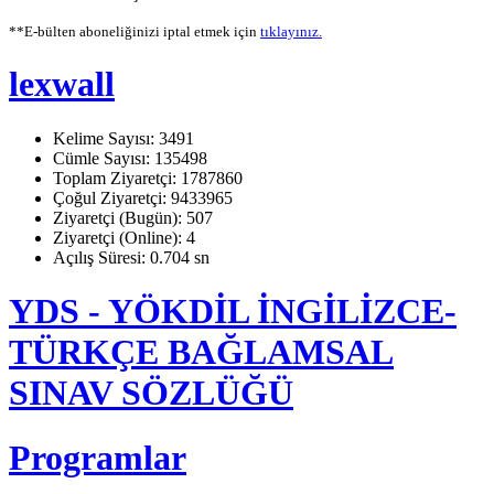
**E-bülten aboneliğinizi iptal etmek için
tıklayınız.
lexwall
Kelime Sayısı: 3491
Cümle Sayısı: 135498
Toplam Ziyaretçi: 1787860
Çoğul Ziyaretçi: 9433965
Ziyaretçi (Bugün): 507
Ziyaretçi (Online): 4
Açılış Süresi: 0.704 sn
YDS - YÖKDİL İNGİLİZCE-
TÜRKÇE BAĞLAMSAL
SINAV SÖZLÜĞÜ
Programlar