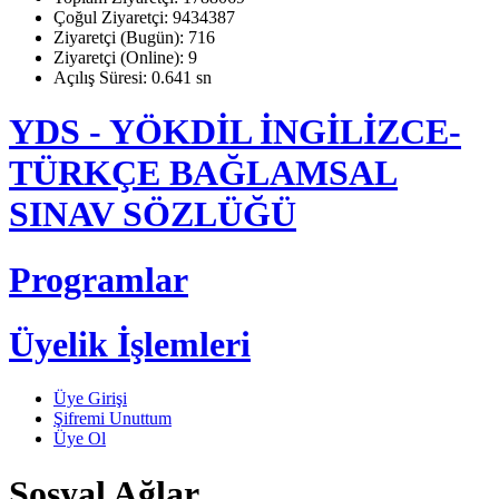
Çoğul Ziyaretçi: 9434387
Ziyaretçi (Bugün): 716
Ziyaretçi (Online): 9
Açılış Süresi: 0.641 sn
YDS - YÖKDİL İNGİLİZCE-
TÜRKÇE BAĞLAMSAL
SINAV SÖZLÜĞÜ
Programlar
Üyelik İşlemleri
Üye Girişi
Şifremi Unuttum
Üye Ol
Sosyal Ağlar