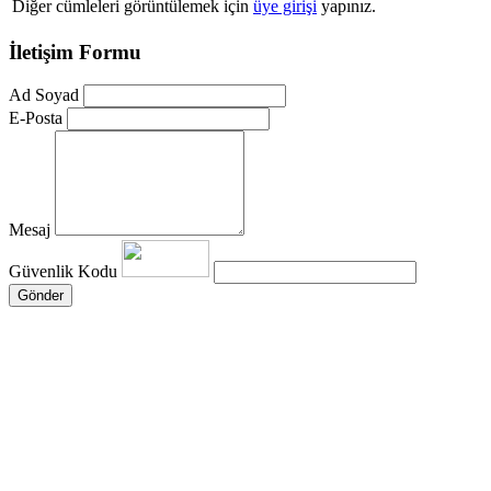
Diğer cümleleri görüntülemek için
üye girişi
yapınız.
İletişim Formu
Ad Soyad
E-Posta
Mesaj
Güvenlik Kodu
Gönder