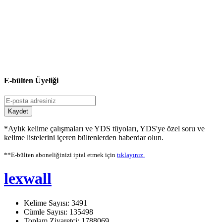
E-bülten Üyeliği
Kaydet
*Aylık kelime çalışmaları ve YDS tüyoları, YDS'ye özel soru ve
kelime listelerini içeren bültenlerden haberdar olun.
**E-bülten aboneliğinizi iptal etmek için
tıklayınız.
lexwall
Kelime Sayısı: 3491
Cümle Sayısı: 135498
Toplam Ziyaretçi: 1788069