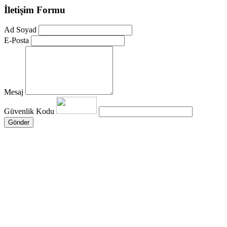
İletişim Formu
Ad Soyad
E-Posta
Mesaj
Güvenlik Kodu
Gönder