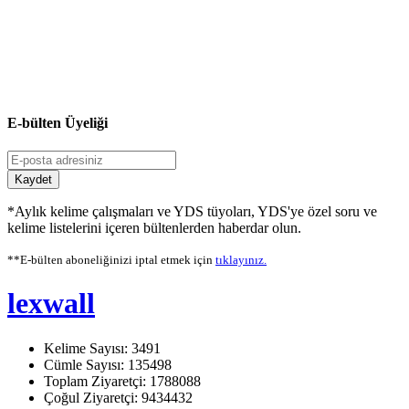
E-bülten Üyeliği
Kaydet
*Aylık kelime çalışmaları ve YDS tüyoları, YDS'ye özel soru ve
kelime listelerini içeren bültenlerden haberdar olun.
**E-bülten aboneliğinizi iptal etmek için
tıklayınız.
lexwall
Kelime Sayısı: 3491
Cümle Sayısı: 135498
Toplam Ziyaretçi: 1788088
Çoğul Ziyaretçi: 9434432