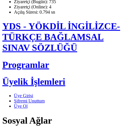
Ziyaretçi (Bugün): 735
Ziyaretçi (Online): 4
Açılış Süresi: 0.794 sn
YDS - YÖKDİL İNGİLİZCE-
TÜRKÇE BAĞLAMSAL
SINAV SÖZLÜĞÜ
Programlar
Üyelik İşlemleri
Üye Girişi
Şifremi Unuttum
Üye Ol
Sosyal Ağlar