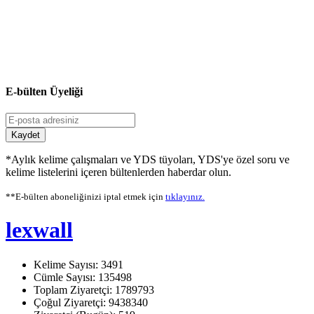
E-bülten Üyeliği
Kaydet
*Aylık kelime çalışmaları ve YDS tüyoları, YDS'ye özel soru ve
kelime listelerini içeren bültenlerden haberdar olun.
**E-bülten aboneliğinizi iptal etmek için
tıklayınız.
lexwall
Kelime Sayısı: 3491
Cümle Sayısı: 135498
Toplam Ziyaretçi: 1789793
Çoğul Ziyaretçi: 9438340