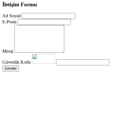
İletişim Formu
Ad Soyad
E-Posta
Mesaj
Güvenlik Kodu
Gönder