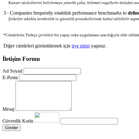
Kanser sürücülerini belirlemeye yönelik çaba, bilimsel engellerle doludur an
3 - Companies frequently establish performance benchmarks to
delin
Şirketler sıklıkla üretkenlik ve güvenlik protokollerinde kabul edilebilir sapm
*Cümlelerin Türkçe çevirileri bir yapay zeka uygulaması aracılığıyla elde edilmi
Diğer cümleleri görüntülemek için
üye girişi
yapınız.
İletişim Formu
Ad Soyad
E-Posta
Mesaj
Güvenlik Kodu
Gönder