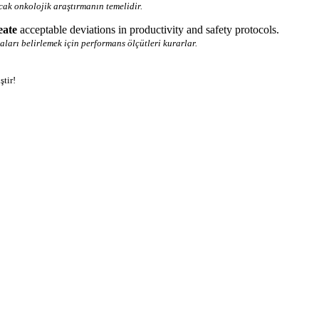
cak onkolojik araştırmanın temelidir.
eate
acceptable deviations in productivity and safety protocols.
aları belirlemek için performans ölçütleri kurarlar.
ştir!