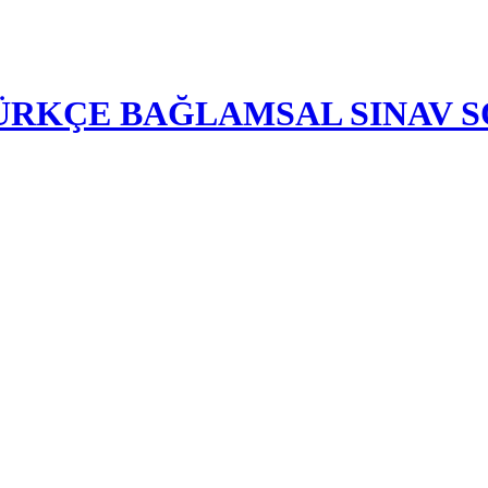
-TÜRKÇE BAĞLAMSAL SINAV 