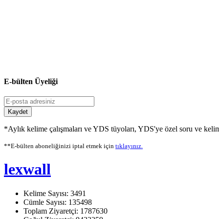
E-bülten Üyeliği
Kaydet
*Aylık kelime çalışmaları ve YDS tüyoları, YDS'ye özel soru ve kelime
**E-bülten aboneliğinizi iptal etmek için
tıklayınız.
lexwall
Kelime Sayısı: 3491
Cümle Sayısı: 135498
Toplam Ziyaretçi: 1787630