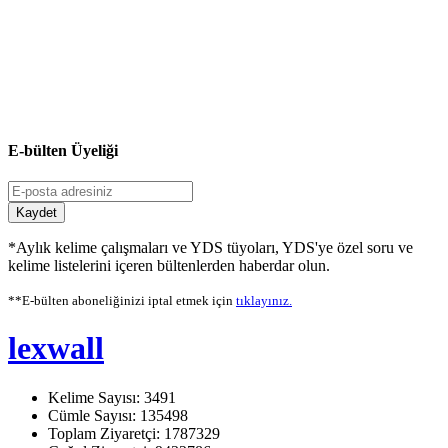
E-bülten Üyeliği
Kaydet
*Aylık kelime çalışmaları ve YDS tüyoları, YDS'ye özel soru ve
kelime listelerini içeren bültenlerden haberdar olun.
**E-bülten aboneliğinizi iptal etmek için
tıklayınız.
lexwall
Kelime Sayısı: 3491
Cümle Sayısı: 135498
Toplam Ziyaretçi: 1787329