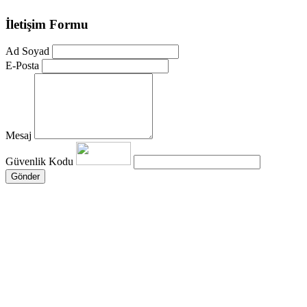
İletişim Formu
Ad Soyad
E-Posta
Mesaj
Güvenlik Kodu
Gönder