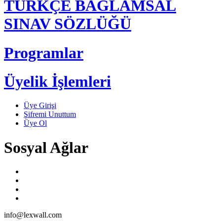
TÜRKÇE BAĞLAMSAL
SINAV SÖZLÜĞÜ
Programlar
Üyelik İşlemleri
Üye Girişi
Şifremi Unuttum
Üye Ol
Sosyal Ağlar
info@lexwall.com