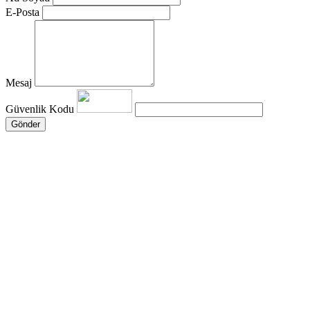
E-Posta
Mesaj
Güvenlik Kodu
Gönder