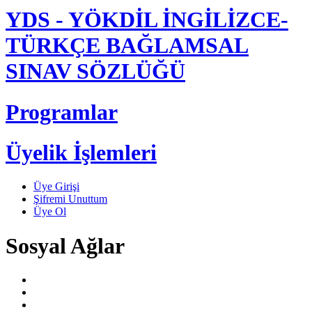
YDS - YÖKDİL İNGİLİZCE-
TÜRKÇE BAĞLAMSAL
SINAV SÖZLÜĞÜ
Programlar
Üyelik İşlemleri
Üye Girişi
Şifremi Unuttum
Üye Ol
Sosyal Ağlar