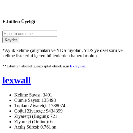
E-bülten Üyeliği
Kaydet
*Aylık kelime çalışmaları ve YDS tüyoları, YDS'ye özel soru ve
kelime listelerini içeren bültenlerden haberdar olun.
**E-bülten aboneliğinizi iptal etmek için
tıklayınız.
lexwall
Kelime Sayısı: 3491
Cümle Sayısı: 135498
Toplam Ziyaretçi: 1788074
Çoğul Ziyaretçi: 9434399
Ziyaretçi (Bugün): 721
Ziyaretçi (Online): 6
Açılış Süresi: 0.761 sn