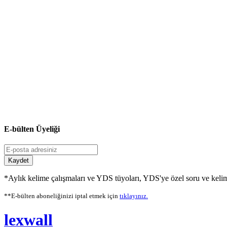
E-bülten Üyeliği
Kaydet
*Aylık kelime çalışmaları ve YDS tüyoları, YDS'ye özel soru ve kelime
**E-bülten aboneliğinizi iptal etmek için
tıklayınız.
lexwall