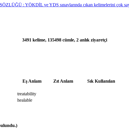
3491 kelime, 135498 cümle, 2 anlık ziyaretçi
Eş Anlam
Zıt Anlam
Sık Kullanılan
treatability
healable
bulundu.)