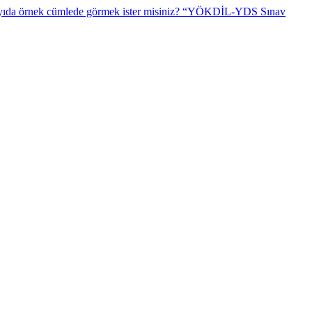
“YÖKDİL-YDS Sınav