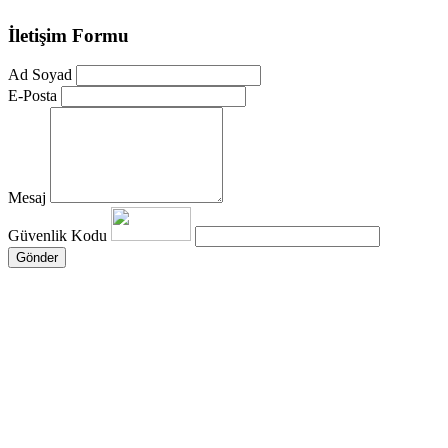
İletişim Formu
Ad Soyad
E-Posta
Mesaj
Güvenlik Kodu
Gönder