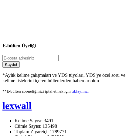
E-bülten Üyeliği
Kaydet
*Aylık kelime çalışmaları ve YDS tüyoları, YDS'ye özel soru ve
kelime listelerini içeren bültenlerden haberdar olun.
**E-bülten aboneliğinizi iptal etmek için
tıklayınız.
lexwall
Kelime Sayısı: 3491
Cümle Sayısı: 135498
Toplam Ziyaretçi: 1789771