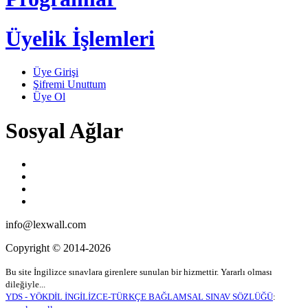
Üyelik İşlemleri
Üye Girişi
Şifremi Unuttum
Üye Ol
Sosyal Ağlar
info@lexwall.com
Copyright © 2014-2026
Bu site İngilizce sınavlara girenlere sunulan bir hizmettir. Yararlı olması
dileğiyle...
YDS - YÖKDİL İNGİLİZCE-TÜRKÇE BAĞLAMSAL SINAV SÖZLÜĞÜ
: