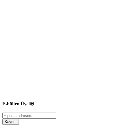
E-bülten Üyeliği
Kaydet