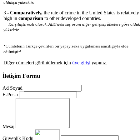
oldukça yüksektir.
3 -
Comparatively,
the rate of crime in the United States is relatively
high in
comparison
to other developed countries.
Karşılaştırmalı olarak, ABD'deki suç oranı diğer gelişmiş ülkelere göre oldu
yüksektir.
*Cümlelerin Türkçe çevirileri bir yapay zeka uygulaması aracılığıyla elde
edilmiştir!
Diğer cümleleri görüntülemek için
üye girişi
yapınız.
İletişim Formu
Ad Soyad
E-Posta
Mesaj
Güvenlik Kodu