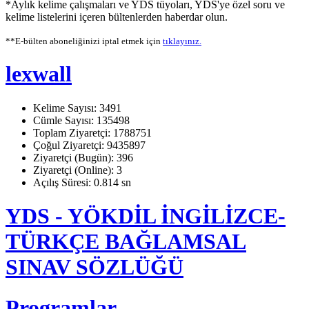
*Aylık kelime çalışmaları ve YDS tüyoları, YDS'ye özel soru ve
kelime listelerini içeren bültenlerden haberdar olun.
**E-bülten aboneliğinizi iptal etmek için
tıklayınız.
lexwall
Kelime Sayısı: 3491
Cümle Sayısı: 135498
Toplam Ziyaretçi: 1788751
Çoğul Ziyaretçi: 9435897
Ziyaretçi (Bugün): 396
Ziyaretçi (Online): 3
Açılış Süresi: 0.814 sn
YDS - YÖKDİL İNGİLİZCE-
TÜRKÇE BAĞLAMSAL
SINAV SÖZLÜĞÜ
Programlar