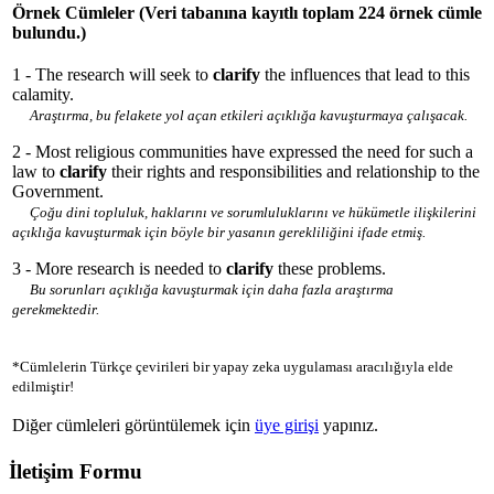
Örnek Cümleler
(Veri tabanına kayıtlı toplam 224 örnek cümle
bulundu.)
1 - The research will seek to
clarify
the influences that lead to this
calamity.
Araştırma, bu felakete yol açan etkileri açıklığa kavuşturmaya çalışacak.
2 - Most religious communities have expressed the need for such a
law to
clarify
their rights and responsibilities and relationship to the
Government.
Çoğu dini topluluk, haklarını ve sorumluluklarını ve hükümetle ilişkilerini
açıklığa kavuşturmak için böyle bir yasanın gerekliliğini ifade etmiş.
3 - More research is needed to
clarify
these problems.
Bu sorunları açıklığa kavuşturmak için daha fazla araştırma
gerekmektedir.
*Cümlelerin Türkçe çevirileri bir yapay zeka uygulaması aracılığıyla elde
edilmiştir!
Diğer cümleleri görüntülemek için
üye girişi
yapınız.
İletişim Formu