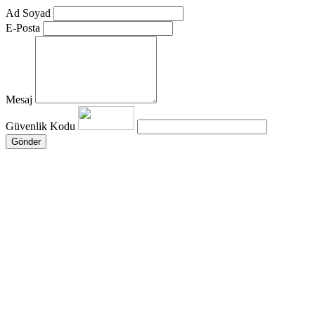
Ad Soyad
E-Posta
Mesaj
Güvenlik Kodu
Gönder