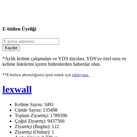
E-bülten Üyeliği
Kaydet
*Aylık kelime çalışmaları ve YDS tüyoları, YDS'ye özel soru ve
kelime listelerini içeren bültenlerden haberdar olun.
**E-bülten aboneliğinizi iptal etmek için
tıklayınız.
lexwall
Kelime Sayısı: 3491
Cümle Sayısı: 135498
Toplam Ziyaretçi: 1789396
Çoğul Ziyaretçi: 9437566
Ziyaretçi (Bugün): 122
Ziyaretçi (Online): 1