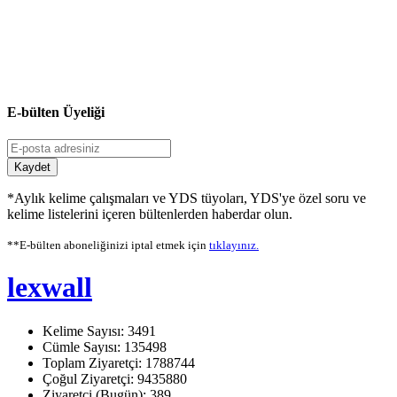
E-bülten Üyeliği
Kaydet
*Aylık kelime çalışmaları ve YDS tüyoları, YDS'ye özel soru ve
kelime listelerini içeren bültenlerden haberdar olun.
**E-bülten aboneliğinizi iptal etmek için
tıklayınız.
lexwall
Kelime Sayısı: 3491
Cümle Sayısı: 135498
Toplam Ziyaretçi: 1788744
Çoğul Ziyaretçi: 9435880
Ziyaretçi (Bugün): 389