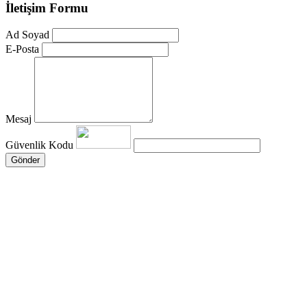
İletişim Formu
Ad Soyad
E-Posta
Mesaj
Güvenlik Kodu
Gönder