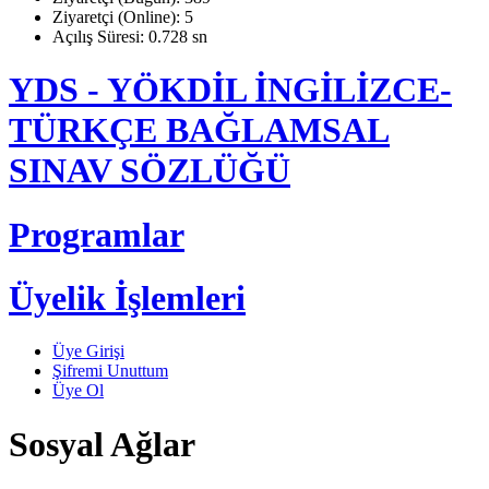
Ziyaretçi (Online): 5
Açılış Süresi: 0.728 sn
YDS - YÖKDİL İNGİLİZCE-
TÜRKÇE BAĞLAMSAL
SINAV SÖZLÜĞÜ
Programlar
Üyelik İşlemleri
Üye Girişi
Şifremi Unuttum
Üye Ol
Sosyal Ağlar