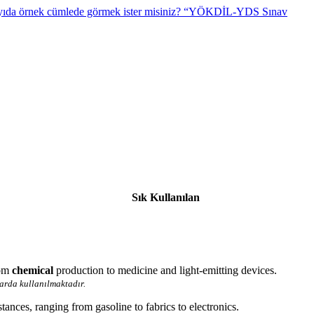
“YÖKDİL-YDS Sınav
Sık Kullanılan
rom
chemical
production to medicine and light-emitting devices.
larda kullanılmaktadır.
tances, ranging from gasoline to fabrics to electronics.