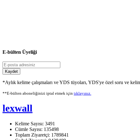
E-bülten Üyeliği
Kaydet
*Aylık kelime çalışmaları ve YDS tüyoları, YDS'ye özel soru ve kelime
**E-bülten aboneliğinizi iptal etmek için
tıklayınız.
lexwall
Kelime Sayısı: 3491
Cümle Sayısı: 135498
Toplam Ziyaretçi: 1789841