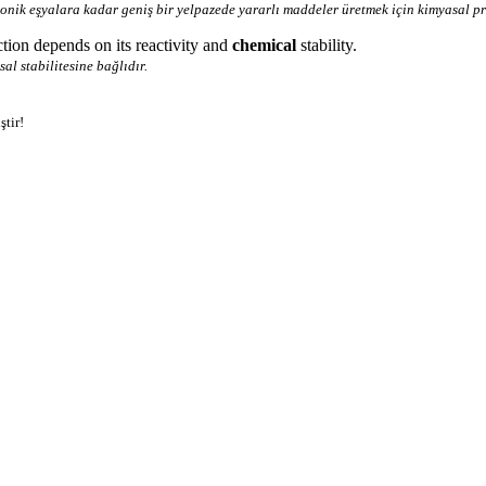
nik eşyalara kadar geniş bir yelpazede yararlı maddeler üretmek için kimyasal pren
tion depends on its reactivity and
chemical
stability.
sal stabilitesine bağlıdır.
ştir!