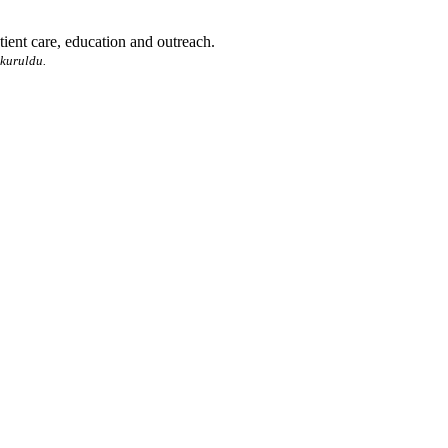
tient care, education and outreach.
 kuruldu.