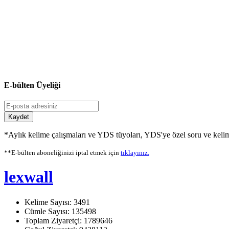
E-bülten Üyeliği
Kaydet
*Aylık kelime çalışmaları ve YDS tüyoları, YDS'ye özel soru ve kelime
**E-bülten aboneliğinizi iptal etmek için
tıklayınız.
lexwall
Kelime Sayısı: 3491
Cümle Sayısı: 135498
Toplam Ziyaretçi: 1789646