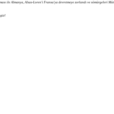
ası ile Almanya, Alsas-Loren'i Fransa'ya devretmeye zorlandı ve sömürgeleri Mütt
ştir!