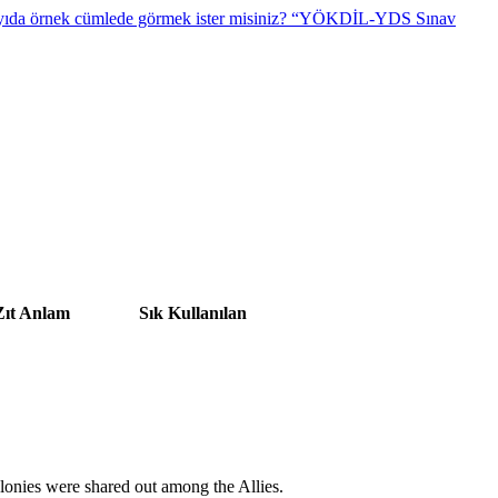
“YÖKDİL-YDS Sınav
Zıt Anlam
Sık Kullanılan
lonies were shared out among the Allies.