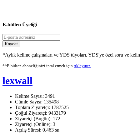
E-bülten Üyeliği
Kaydet
*Aylık kelime çalışmaları ve YDS tüyoları, YDS'ye özel soru ve kelime
**E-bülten aboneliğinizi iptal etmek için
tıklayınız.
lexwall
Kelime Sayısı: 3491
Cümle Sayısı: 135498
Toplam Ziyaretçi: 1787525
Çoğul Ziyaretçi: 9433179
Ziyaretçi (Bugün): 172
Ziyaretçi (Online): 3
Açılış Süresi: 0.463 sn