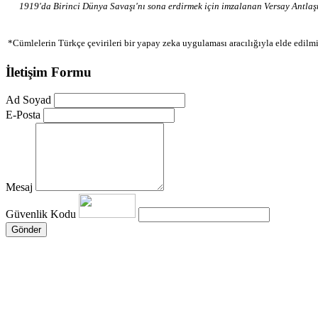
1919'da Birinci Dünya Savaşı'nı sona erdirmek için imzalanan Versay Antlaşm
*Cümlelerin Türkçe çevirileri bir yapay zeka uygulaması aracılığıyla elde edilmi
İletişim Formu
Ad Soyad
E-Posta
Mesaj
Güvenlik Kodu
Gönder