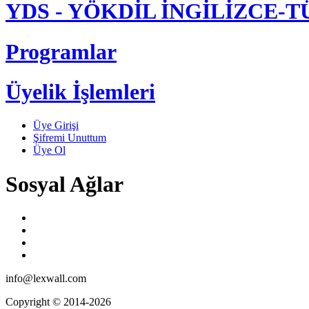
YDS - YÖKDİL İNGİLİZCE
Programlar
Üyelik İşlemleri
Üye Girişi
Şifremi Unuttum
Üye Ol
Sosyal Ağlar
info@lexwall.com
Copyright © 2014-2026