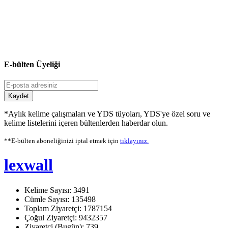
E-bülten Üyeliği
Kaydet
*Aylık kelime çalışmaları ve YDS tüyoları, YDS'ye özel soru ve
kelime listelerini içeren bültenlerden haberdar olun.
**E-bülten aboneliğinizi iptal etmek için
tıklayınız.
lexwall
Kelime Sayısı: 3491
Cümle Sayısı: 135498
Toplam Ziyaretçi: 1787154
Çoğul Ziyaretçi: 9432357
Ziyaretçi (Bugün): 739