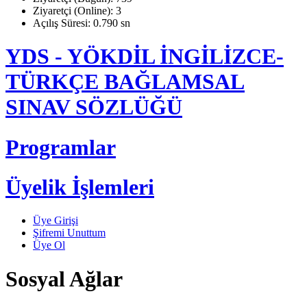
Ziyaretçi (Online): 3
Açılış Süresi: 0.790 sn
YDS - YÖKDİL İNGİLİZCE-
TÜRKÇE BAĞLAMSAL
SINAV SÖZLÜĞÜ
Programlar
Üyelik İşlemleri
Üye Girişi
Şifremi Unuttum
Üye Ol
Sosyal Ağlar