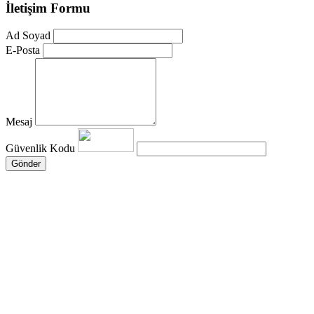
İletişim Formu
Ad Soyad
E-Posta
Mesaj
Güvenlik Kodu
Gönder