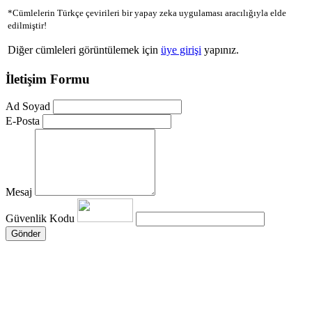
*Cümlelerin Türkçe çevirileri bir yapay zeka uygulaması aracılığıyla elde
edilmiştir!
Diğer cümleleri görüntülemek için
üye girişi
yapınız.
İletişim Formu
Ad Soyad
E-Posta
Mesaj
Güvenlik Kodu
Gönder