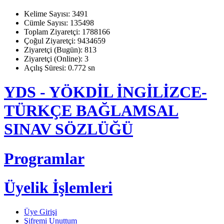
Kelime Sayısı: 3491
Cümle Sayısı: 135498
Toplam Ziyaretçi: 1788166
Çoğul Ziyaretçi: 9434659
Ziyaretçi (Bugün): 813
Ziyaretçi (Online): 3
Açılış Süresi: 0.772 sn
YDS - YÖKDİL İNGİLİZCE-
TÜRKÇE BAĞLAMSAL
SINAV SÖZLÜĞÜ
Programlar
Üyelik İşlemleri
Üye Girişi
Şifremi Unuttum