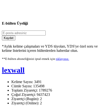
E-bülten Üyeliği
Kaydet
*Aylık kelime çalışmaları ve YDS tüyoları, YDS'ye özel soru ve
kelime listelerini içeren bültenlerden haberdar olun.
**E-bülten aboneliğinizi iptal etmek için
tıklayınız.
lexwall
Kelime Sayısı: 3491
Cümle Sayısı: 135498
Toplam Ziyaretçi: 1789276
Çoğul Ziyaretçi: 9437423
Ziyaretçi (Bugün): 2
Ziyaretçi (Online): 2