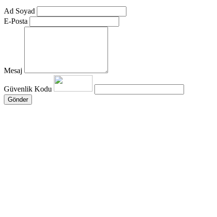
Ad Soyad
E-Posta
Mesaj
Güvenlik Kodu
Gönder