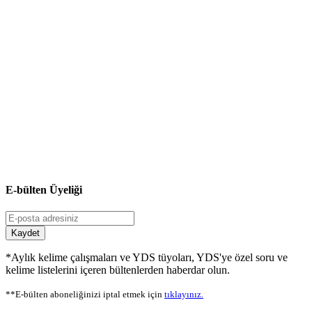
E-bülten Üyeliği
Kaydet
*Aylık kelime çalışmaları ve YDS tüyoları, YDS'ye özel soru ve
kelime listelerini içeren bültenlerden haberdar olun.
**E-bülten aboneliğinizi iptal etmek için
tıklayınız.