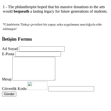
1 - The philanthropist hoped that his massive donations to the arts
would
bequeath
a lasting legacy for future generations of students.
*Cümlelerin Türkçe çevirileri bir yapay zeka uygulaması aracılığıyla elde
edilmiştir!
İletişim Formu
Ad Soyad
E-Posta
Mesaj
Güvenlik Kodu
Gönder