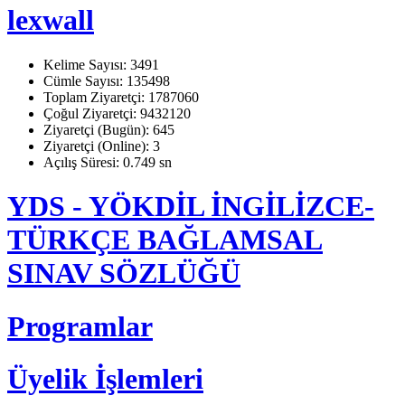
lexwall
Kelime Sayısı: 3491
Cümle Sayısı: 135498
Toplam Ziyaretçi: 1787060
Çoğul Ziyaretçi: 9432120
Ziyaretçi (Bugün): 645
Ziyaretçi (Online): 3
Açılış Süresi: 0.749 sn
YDS - YÖKDİL İNGİLİZCE-
TÜRKÇE BAĞLAMSAL
SINAV SÖZLÜĞÜ
Programlar
Üyelik İşlemleri