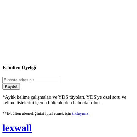
E-bülten Üyeliği
Kaydet
*Aylık kelime çalışmaları ve YDS tüyoları, YDS'ye özel soru ve
kelime listelerini içeren bültenlerden haberdar olun.
**E-bülten aboneliğinizi iptal etmek için
tıklayınız.
lexwall