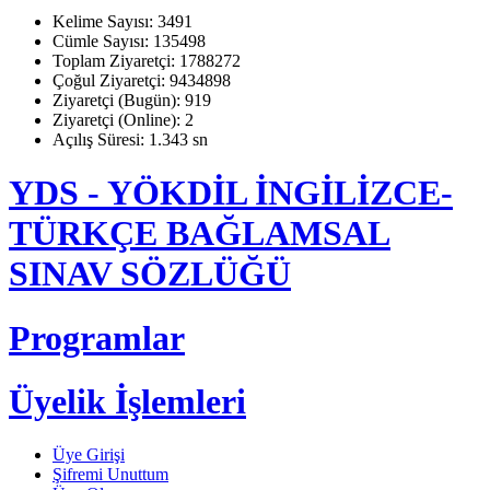
Kelime Sayısı: 3491
Cümle Sayısı: 135498
Toplam Ziyaretçi: 1788272
Çoğul Ziyaretçi: 9434898
Ziyaretçi (Bugün): 919
Ziyaretçi (Online): 2
Açılış Süresi: 1.343 sn
YDS - YÖKDİL İNGİLİZCE-
TÜRKÇE BAĞLAMSAL
SINAV SÖZLÜĞÜ
Programlar
Üyelik İşlemleri
Üye Girişi
Şifremi Unuttum