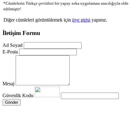
*Cümlelerin Türkçe çevirileri bir yapay zeka uygulaması aracılığıyla elde
edilmiştir!
Diğer cümleleri görüntülemek için
üye girişi
yapınız.
İletişim Formu
Ad Soyad
E-Posta
Mesaj
Güvenlik Kodu
Gönder