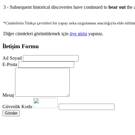
3 - Subsequent historical discoveries have continued to
bear out
the 
*Cümlelerin Türkçe çevirileri bir yapay zeka uygulaması aracılığıyla elde edilmi
Diğer cümleleri görüntülemek için
üye girişi
yapınız.
İletişim Formu
Ad Soyad
E-Posta
Mesaj
Güvenlik Kodu
Gönder