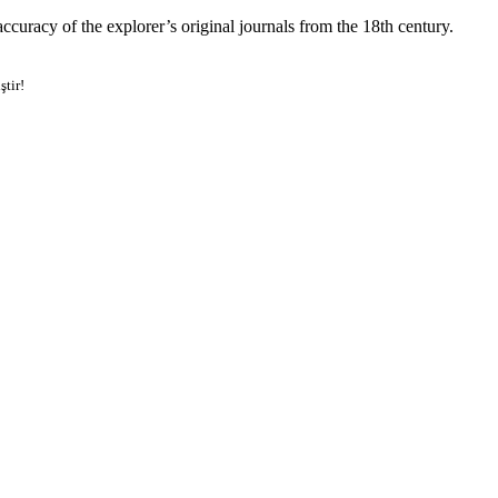
accuracy of the explorer’s original journals from the 18th century.
ştir!