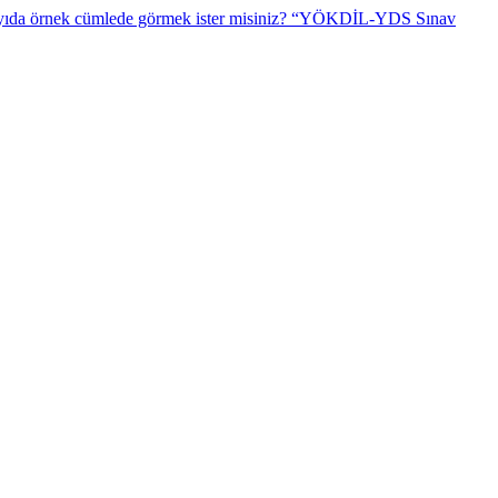
“YÖKDİL-YDS Sınav