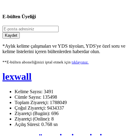
E-bülten Üyeliği
Kaydet
*Aylık kelime çalışmaları ve YDS tüyoları, YDS'ye özel soru ve
kelime listelerini içeren bültenlerden haberdar olun.
**E-bülten aboneliğinizi iptal etmek için
tıklayınız.
lexwall
Kelime Sayısı: 3491
Cümle Sayısı: 135498
Toplam Ziyaretçi: 1788049
Çoğul Ziyaretçi: 9434337
Ziyaretçi (Bugün): 696
Ziyaretçi (Online): 8
Açılış Süresi: 0.768 sn