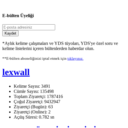
E-bülten Üyeliği
Kaydet
*Aylık kelime çalışmaları ve YDS tüyoları, YDS'ye özel soru ve
kelime listelerini içeren bültenlerden haberdar olun.
**E-bülten aboneliğinizi iptal etmek için
tıklayınız.
lexwall
Kelime Sayısı: 3491
Cümle Sayısı: 135498
Toplam Ziyaretçi: 1787416
Çoğul Ziyaretçi: 9432947
Ziyaretçi (Bugün): 63
Ziyaretçi (Online): 2
Açılış Süresi: 0.782 sn