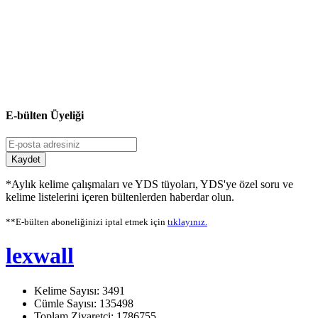
E-bülten Üyeliği
Kaydet
*Aylık kelime çalışmaları ve YDS tüyoları, YDS'ye özel soru ve
kelime listelerini içeren bültenlerden haberdar olun.
**E-bülten aboneliğinizi iptal etmek için
tıklayınız.
lexwall
Kelime Sayısı: 3491
Cümle Sayısı: 135498
Toplam Ziyaretçi: 1786755