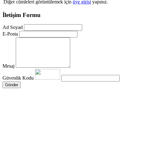
Diğer cümleleri görüntülemek için
üye girişi
yapınız.
İletişim Formu
Ad Soyad
E-Posta
Mesaj
Güvenlik Kodu
Gönder