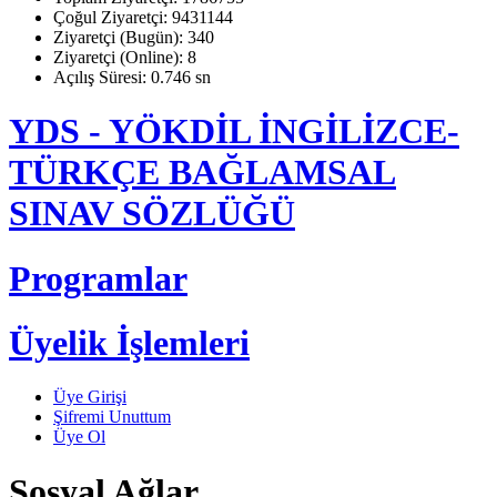
Çoğul Ziyaretçi: 9431144
Ziyaretçi (Bugün): 340
Ziyaretçi (Online): 8
Açılış Süresi: 0.746 sn
YDS - YÖKDİL İNGİLİZCE-
TÜRKÇE BAĞLAMSAL
SINAV SÖZLÜĞÜ
Programlar
Üyelik İşlemleri
Üye Girişi
Şifremi Unuttum
Üye Ol
Sosyal Ağlar