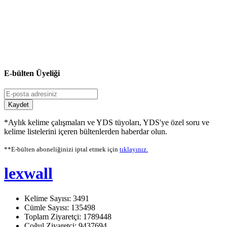
E-bülten Üyeliği
Kaydet
*Aylık kelime çalışmaları ve YDS tüyoları, YDS'ye özel soru ve
kelime listelerini içeren bültenlerden haberdar olun.
**E-bülten aboneliğinizi iptal etmek için
tıklayınız.
lexwall
Kelime Sayısı: 3491
Cümle Sayısı: 135498
Toplam Ziyaretçi: 1789448
Çoğul Ziyaretçi: 9437694