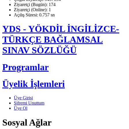
Ziyaretçi (Bugün): 174
Ziyaretçi (Online): 1
Açılış Süresi: 0.757 sn
YDS - YÖKDİL İNGİLİZCE-
TÜRKÇE BAĞLAMSAL
SINAV SÖZLÜĞÜ
Programlar
Üyelik İşlemleri
Üye Girişi
Şifremi Unuttum
Üye Ol
Sosyal Ağlar