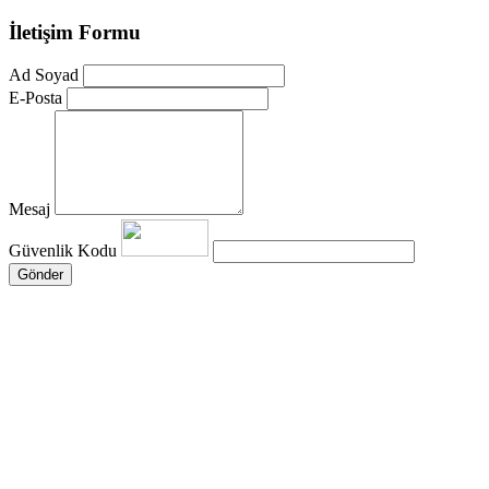
İletişim Formu
Ad Soyad
E-Posta
Mesaj
Güvenlik Kodu
Gönder