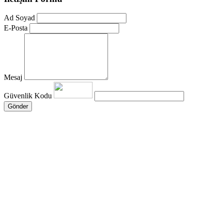
Ad Soyad
E-Posta
Mesaj
Güvenlik Kodu
Gönder