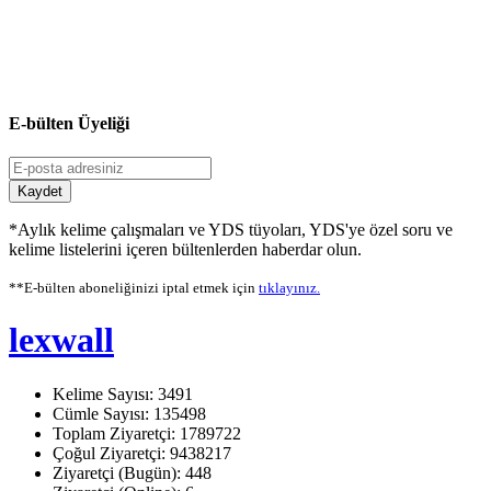
E-bülten Üyeliği
Kaydet
*Aylık kelime çalışmaları ve YDS tüyoları, YDS'ye özel soru ve
kelime listelerini içeren bültenlerden haberdar olun.
**E-bülten aboneliğinizi iptal etmek için
tıklayınız.
lexwall
Kelime Sayısı: 3491
Cümle Sayısı: 135498
Toplam Ziyaretçi: 1789722
Çoğul Ziyaretçi: 9438217
Ziyaretçi (Bugün): 448