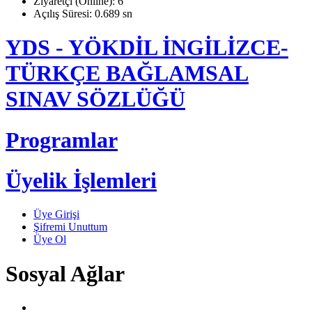
Ziyaretçi (Online): 6
Açılış Süresi: 0.689 sn
YDS - YÖKDİL İNGİLİZCE-
TÜRKÇE BAĞLAMSAL
SINAV SÖZLÜĞÜ
Programlar
Üyelik İşlemleri
Üye Girişi
Şifremi Unuttum
Üye Ol
Sosyal Ağlar