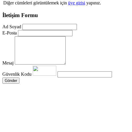
Diğer cümleleri görüntülemek için
üye girişi
yapınız.
İletişim Formu
Ad Soyad
E-Posta
Mesaj
Güvenlik Kodu
Gönder