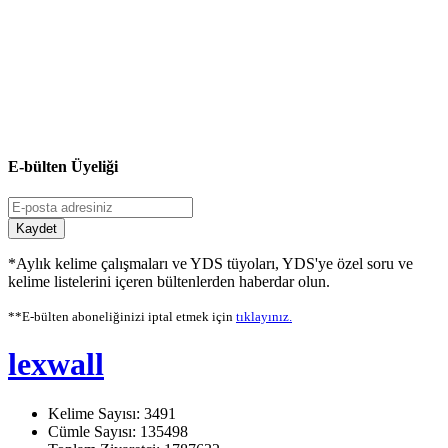
E-bülten Üyeliği
Kaydet
*Aylık kelime çalışmaları ve YDS tüyoları, YDS'ye özel soru ve
kelime listelerini içeren bültenlerden haberdar olun.
**E-bülten aboneliğinizi iptal etmek için
tıklayınız.
lexwall
Kelime Sayısı: 3491
Cümle Sayısı: 135498