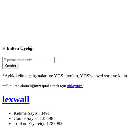
E-bülten Üyeliği
Kaydet
*Aylık kelime çalışmaları ve YDS tüyoları, YDS'ye özel soru ve kelime
**E-bülten aboneliğinizi iptal etmek için
tıklayınız.
lexwall
Kelime Sayısı: 3491
Cümle Sayısı: 135498
Toplam Ziyaretçi: 1787983