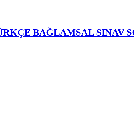
-TÜRKÇE BAĞLAMSAL SINAV 