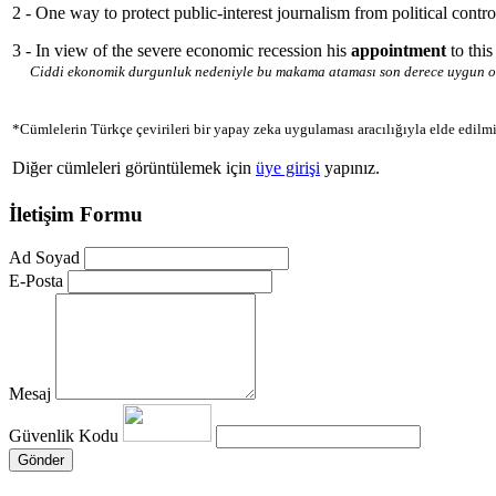
2 - One way to protect public-interest journalism from political contro
3 - In view of the severe economic recession his
appointment
to thi
Ciddi ekonomik durgunluk nedeniyle bu makama ataması son derece uygun ol
*Cümlelerin Türkçe çevirileri bir yapay zeka uygulaması aracılığıyla elde edilmi
Diğer cümleleri görüntülemek için
üye girişi
yapınız.
İletişim Formu
Ad Soyad
E-Posta
Mesaj
Güvenlik Kodu
Gönder