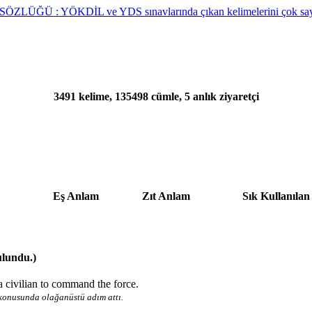
3491 kelime, 135498 cümle, 5 anlık ziyaretçi
Eş Anlam
Zıt Anlam
Sık Kullanılan
ulundu.)
a civilian to command the force.
a konusunda olağanüstü adım attı.