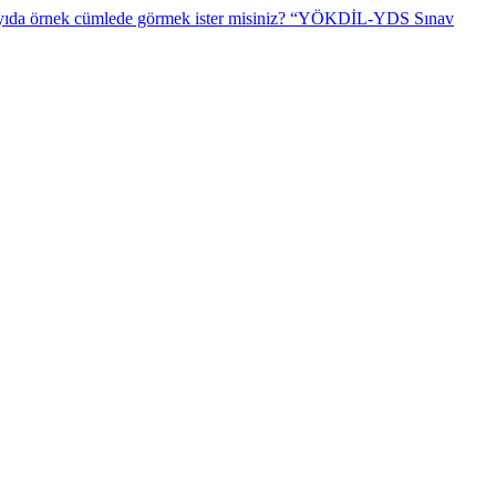
“YÖKDİL-YDS Sınav