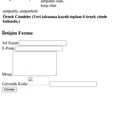
antipatisi olan,
karşı olan
antipathy, antipathetic
Örnek Cümleler
(Veri tabanına kayıtlı toplam 0 örnek cümle
bulundu.)
İletişim Formu
Ad Soyad
E-Posta
Mesaj
Güvenlik Kodu
Gönder