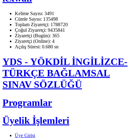
Kelime Sayısı: 3491
Cümle Sayısı: 135498
Toplam Ziyaretçi: 1788720
Çoğul Ziyaretçi: 9435841
Ziyaretçi (Bugün): 365
Ziyaretçi (Online): 4
Açılış Süresi: 0.680 sn
YDS - YÖKDİL İNGİLİZCE-
TÜRKÇE BAĞLAMSAL
SINAV SÖZLÜĞÜ
Programlar
Üyelik İşlemleri
Üye Girişi