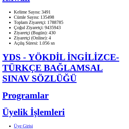
Kelime Sayısı: 3491
Cümle Sayısı: 135498
Toplam Ziyaretçi: 1788785
Çoğul Ziyaretçi: 9435943
Ziyaretçi (Bugün): 430
Ziyaretçi (Online): 4
Açılış Süresi: 1.056 sn
YDS - YÖKDİL İNGİLİZCE-
TÜRKÇE BAĞLAMSAL
SINAV SÖZLÜĞÜ
Programlar
Üyelik İşlemleri
Üye Girişi