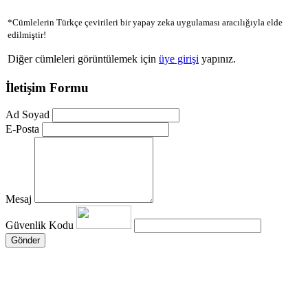
*Cümlelerin Türkçe çevirileri bir yapay zeka uygulaması aracılığıyla elde
edilmiştir!
Diğer cümleleri görüntülemek için
üye girişi
yapınız.
İletişim Formu
Ad Soyad
E-Posta
Mesaj
Güvenlik Kodu
Gönder