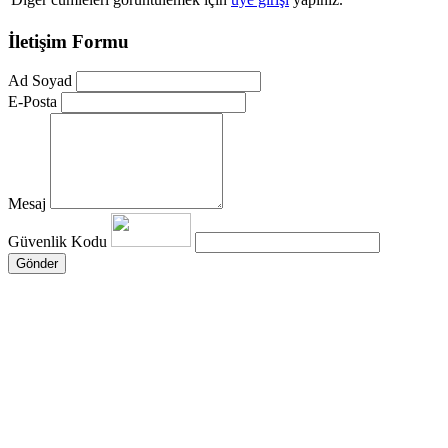
İletişim Formu
Ad Soyad
E-Posta
Mesaj
Güvenlik Kodu
Gönder