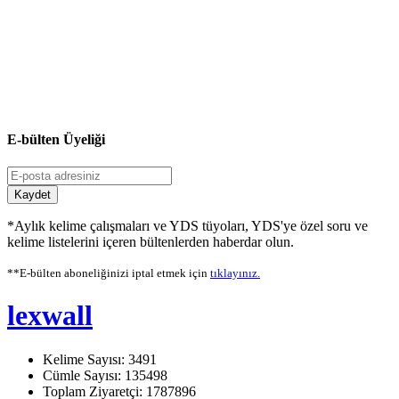
E-bülten Üyeliği
Kaydet
*Aylık kelime çalışmaları ve YDS tüyoları, YDS'ye özel soru ve
kelime listelerini içeren bültenlerden haberdar olun.
**E-bülten aboneliğinizi iptal etmek için
tıklayınız.
lexwall
Kelime Sayısı: 3491
Cümle Sayısı: 135498
Toplam Ziyaretçi: 1787896