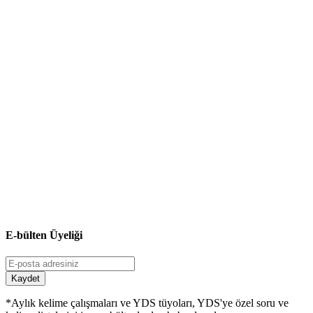
E-bülten Üyeliği
Kaydet
*Aylık kelime çalışmaları ve YDS tüyoları, YDS'ye özel soru ve