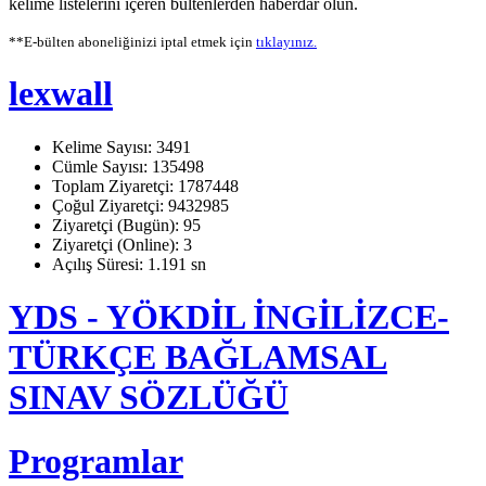
kelime listelerini içeren bültenlerden haberdar olun.
**E-bülten aboneliğinizi iptal etmek için
tıklayınız.
lexwall
Kelime Sayısı: 3491
Cümle Sayısı: 135498
Toplam Ziyaretçi: 1787448
Çoğul Ziyaretçi: 9432985
Ziyaretçi (Bugün): 95
Ziyaretçi (Online): 3
Açılış Süresi: 1.191 sn
YDS - YÖKDİL İNGİLİZCE-
TÜRKÇE BAĞLAMSAL
SINAV SÖZLÜĞÜ
Programlar