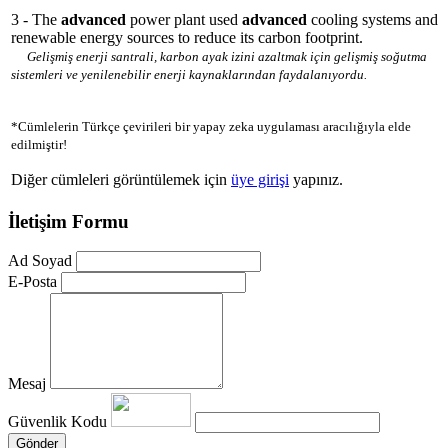
3 - The
advanced
power plant used
advanced
cooling systems and
renewable energy sources to reduce its carbon footprint.
Gelişmiş enerji santrali, karbon ayak izini azaltmak için gelişmiş soğutma
sistemleri ve yenilenebilir enerji kaynaklarından faydalanıyordu.
*Cümlelerin Türkçe çevirileri bir yapay zeka uygulaması aracılığıyla elde
edilmiştir!
Diğer cümleleri görüntülemek için
üye girişi
yapınız.
İletişim Formu
Ad Soyad
E-Posta
Mesaj
Güvenlik Kodu
Gönder