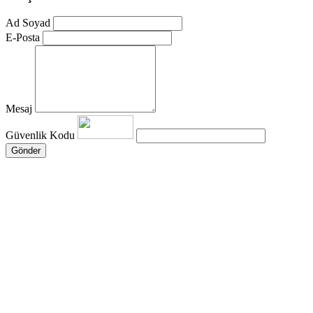
Ad Soyad
E-Posta
Mesaj
Güvenlik Kodu
Gönder