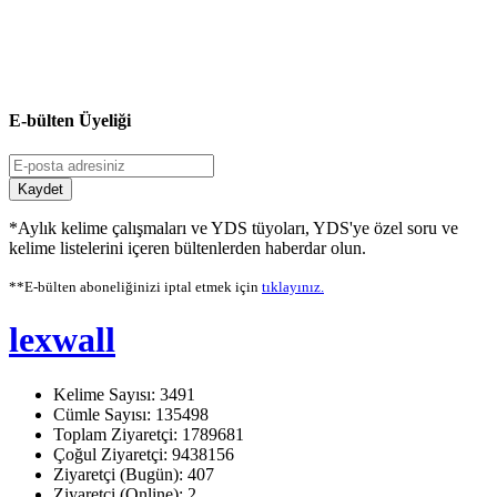
E-bülten Üyeliği
Kaydet
*Aylık kelime çalışmaları ve YDS tüyoları, YDS'ye özel soru ve
kelime listelerini içeren bültenlerden haberdar olun.
**E-bülten aboneliğinizi iptal etmek için
tıklayınız.
lexwall
Kelime Sayısı: 3491
Cümle Sayısı: 135498
Toplam Ziyaretçi: 1789681
Çoğul Ziyaretçi: 9438156
Ziyaretçi (Bugün): 407
Ziyaretçi (Online): 2